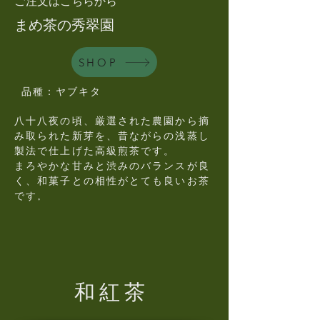
​ご注文はこちらから
まめ茶の秀翠園
SHOP
品種：ヤブキタ
八十八夜の頃、厳選された農園から摘
み取られた新芽を、昔ながらの浅蒸し
製法で仕上げた高級煎茶です。
まろやかな甘みと渋みのバランスが良
く、和菓子との相性がとても良いお茶
です
。
和紅茶