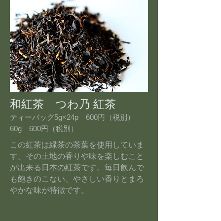
和紅茶 つわ乃 紅茶
ティーバッグ5g×24p 600円（税別）
60g 600円（税別）
この紅茶は緑茶の茶葉を使用していま
す。その土地の香りや味を楽しむこと
が出来る日本の紅茶です。毎日飲んで
も飽きのこない、やさしい香りとまろ
やかな味が特徴です。