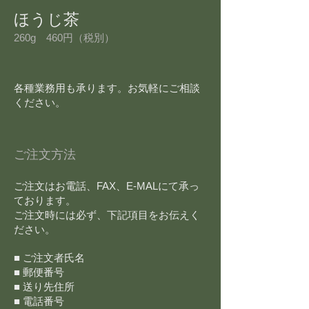
ほうじ茶
260g 460円（税別）
​各種業務用も承ります。お気軽にご相談
ください。
ご注文方法
ご注文はお電話、FAX、E-MALにて承っ
ております。
ご注文時には必ず、下記項目をお伝えく
ださい。
■ ご注文者氏名
■ 郵便番号
■ 送り先住所
■ 電話番号