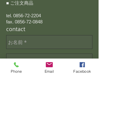
■ ご注文商品
tel. 0856-72-2204
fax. 0856-72-0848
​contact
Phone
Email
Facebook