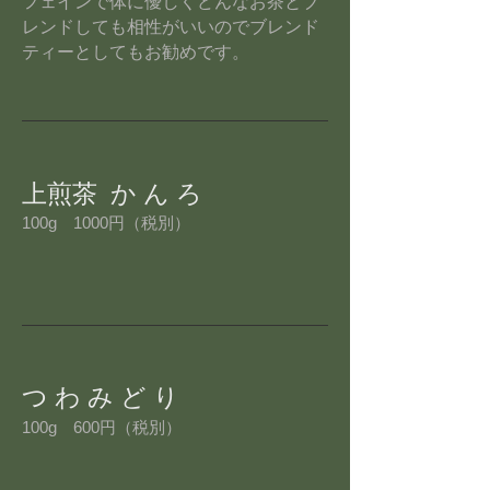
フェインで体に優しくどんなお茶とブ
レンドしても相性がいいのでブレンド
ティーとしてもお勧めです。
上煎茶 か ん ろ
100g 1000円（税別）
つ わ み ど り
100g 600円（税別）