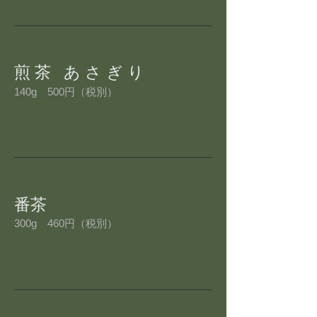
煎 茶 あ さ ぎ り
140g 500円（税別）
番茶
300g 460円（税別）